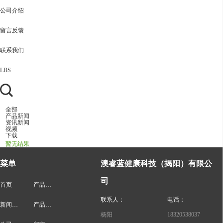
公司介绍
留言反馈
联系我们
LBS
全部
产品新闻
资讯新闻
视频
下载
暂无结果
菜单
澳睿蓝健康科技（揭阳）有限公
司
首页
产品展示
联系人：
电话：
新闻动态
产品风采
杨阳
18320538037