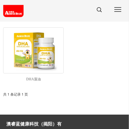
DHA藻油
共 1 条记录 1 页
澳睿蓝健康科技（揭阳）有